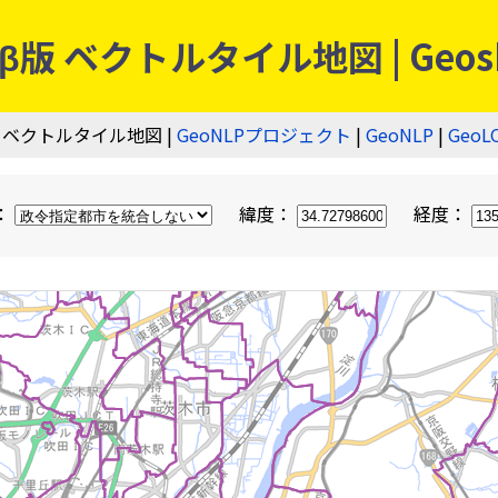
 ベクトルタイル地図 | Geos
 ベクトルタイル地図 |
GeoNLPプロジェクト
|
GeoNLP
|
GeoL
：
緯度：
経度：