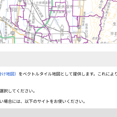
分け地図）
をベクトルタイル地図として提供します。これによ
選択してください。
い場合には、以下のサイトをお使いください。