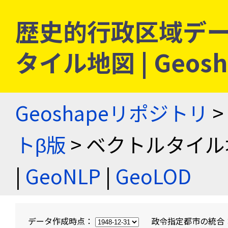
歴史的行政区域デー
タイル地図 | Geo
Geoshapeリポジトリ
>
トβ版
> ベクトルタイル
|
GeoNLP
|
GeoLOD
データ作成時点：
政令指定都市の統合