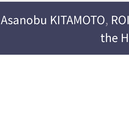
Asanobu KITAMOTO
,
ROI
the 