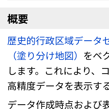
概要
歴史的行政区域データセ
（塗り分け地図）
をベ
します。これにより、
高精度データを表示す
データ作成時点および