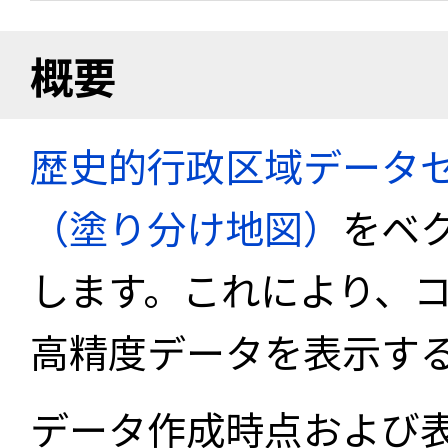
概要
歴史的行政区域データセ
（塗り分け地図）
をベ
します。これにより、
高精度データを表示す
データ作成時点および