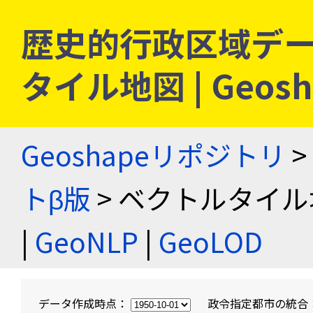
歴史的行政区域デー
タイル地図 | Geo
Geoshapeリポジトリ
>
トβ版
> ベクトルタイル
|
GeoNLP
|
GeoLOD
データ作成時点：
政令指定都市の統合