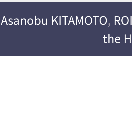
Asanobu KITAMOTO
,
ROI
the 