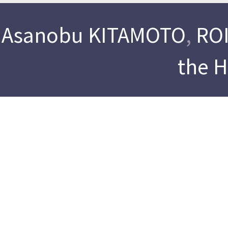
Asanobu KITAMOTO
,
ROI
the 