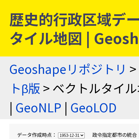
歴史的行政区域デー
タイル地図 | Geo
Geoshapeリポジトリ
>
トβ版
> ベクトルタイル
|
GeoNLP
|
GeoLOD
データ作成時点：
政令指定都市の統合