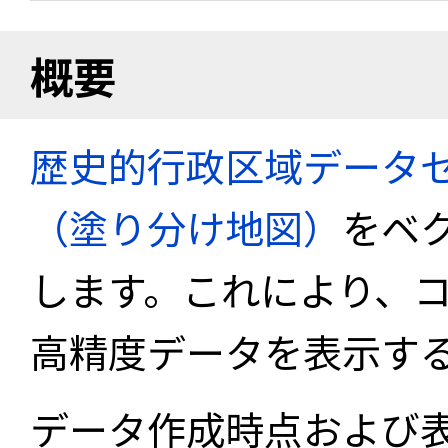
概要
歴史的行政区域データセ
（塗り分け地図）
をベ
します。これにより、
高精度データを表示す
データ作成時点および