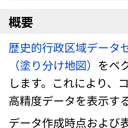
概要
歴史的行政区域データセ
（塗り分け地図）
をベ
します。これにより、
高精度データを表示す
データ作成時点および