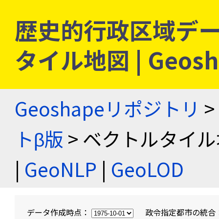
歴史的行政区域デー
タイル地図 | Geo
Geoshapeリポジトリ
>
トβ版
> ベクトルタイル
|
GeoNLP
|
GeoLOD
データ作成時点：
政令指定都市の統合