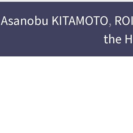
Asanobu KITAMOTO
,
ROI
the 