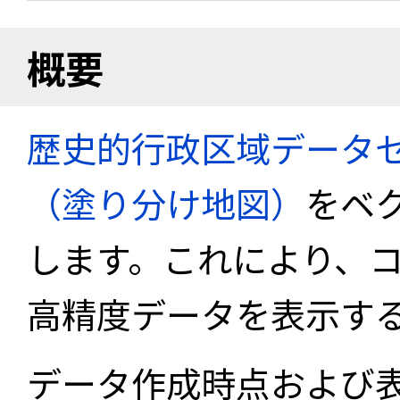
概要
歴史的行政区域データセ
（塗り分け地図）
をベ
します。これにより、
高精度データを表示す
データ作成時点および