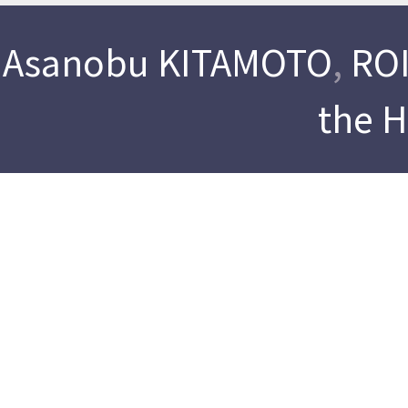
Asanobu KITAMOTO
,
ROI
the 