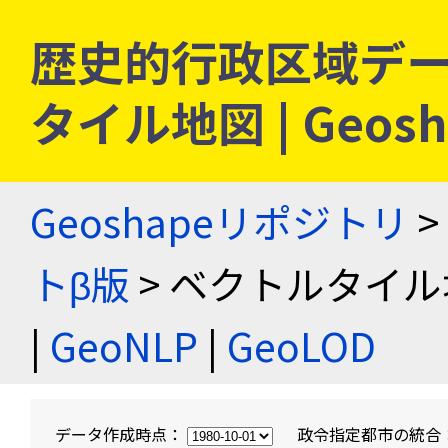
歴史的行政区域デー
タイル地図 | Geo
Geoshapeリポジトリ
>
トβ版
> ベクトルタイル
|
GeoNLP
|
GeoLOD
データ作成時点：
政令指定都市の統合