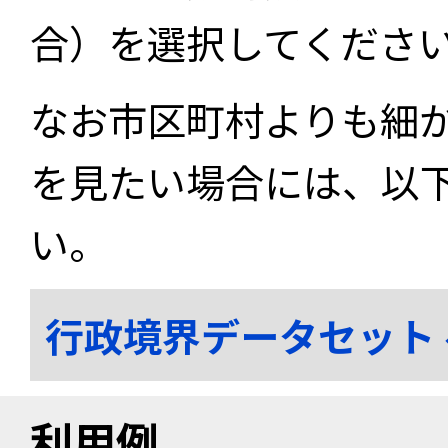
合）を選択してくださ
なお市区町村よりも細
を見たい場合には、以
い。
行政境界データセット
利用例