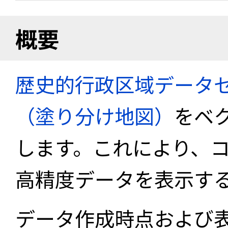
概要
歴史的行政区域データセ
（塗り分け地図）
をベ
します。これにより、
高精度データを表示す
データ作成時点および