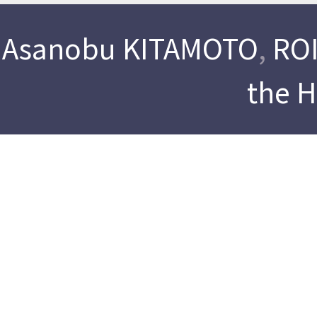
Asanobu KITAMOTO
,
ROI
the 