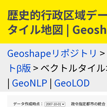
歴史的行政区域デー
タイル地図 | Geo
Geoshapeリポジトリ
>
トβ版
> ベクトルタイル
|
GeoNLP
|
GeoLOD
データ作成時点：
政令指定都市の統合