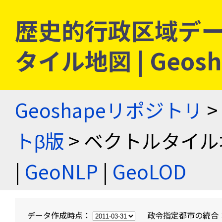
歴史的行政区域デー
タイル地図 | Geo
Geoshapeリポジトリ
>
トβ版
> ベクトルタイル
|
GeoNLP
|
GeoLOD
データ作成時点：
政令指定都市の統合