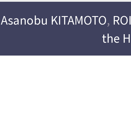
Asanobu KITAMOTO
,
ROI
the 