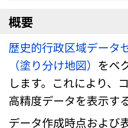
概要
歴史的行政区域データセ
（塗り分け地図）
をベ
します。これにより、
高精度データを表示す
データ作成時点および