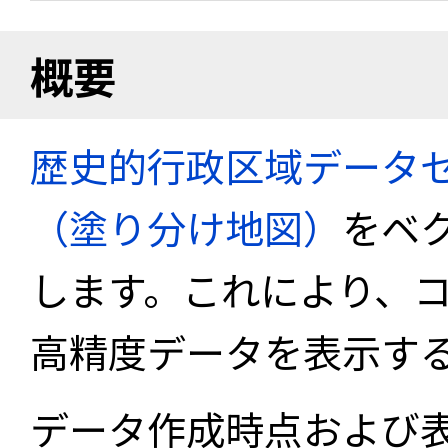
概要
歴史的行政区域データセ
（塗り分け地図）
をベ
します。これにより、
高精度データを表示す
データ作成時点および