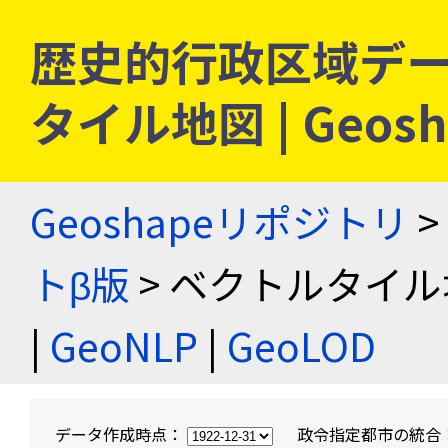
歴史的行政区域デー
タイル地図 | Geo
Geoshapeリポジトリ
>
トβ版
> ベクトルタイル
|
GeoNLP
|
GeoLOD
データ作成時点：
政令指定都市の統合