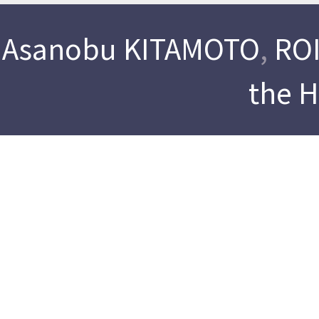
Asanobu KITAMOTO
,
ROI
the 