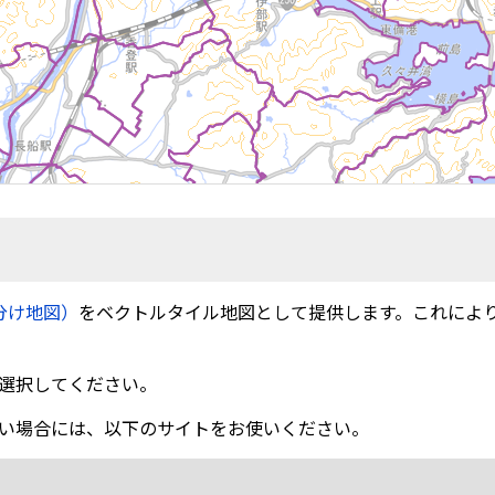
分け地図）
をベクトルタイル地図として提供します。これによ
選択してください。
い場合には、以下のサイトをお使いください。