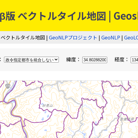
 ベクトルタイル地図 | Geos
 ベクトルタイル地図 |
GeoNLPプロジェクト
|
GeoNLP
|
GeoL
：
緯度：
経度：