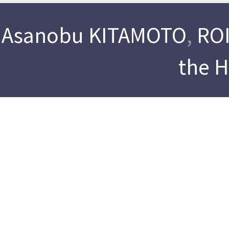
Asanobu KITAMOTO
,
ROI
the 