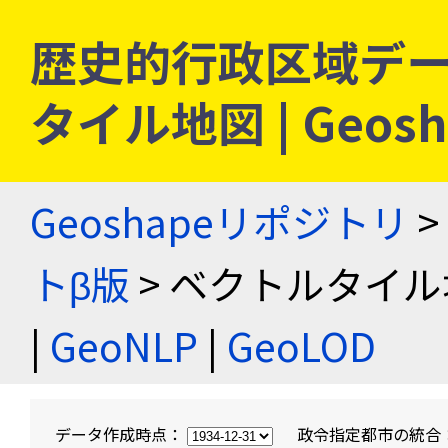
歴史的行政区域デー
タイル地図 | Geo
Geoshapeリポジトリ
>
トβ版
> ベクトルタイル
|
GeoNLP
|
GeoLOD
データ作成時点：
政令指定都市の統合