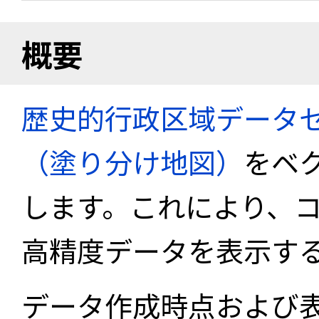
概要
歴史的行政区域データセ
（塗り分け地図）
をベ
します。これにより、
高精度データを表示す
データ作成時点および