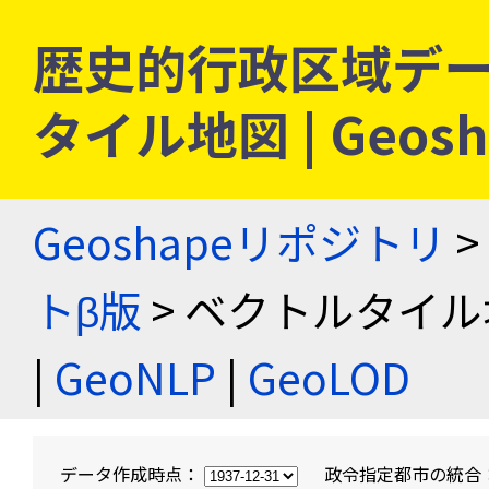
歴史的行政区域デー
タイル地図 | Geo
Geoshapeリポジトリ
>
トβ版
> ベクトルタイル
|
GeoNLP
|
GeoLOD
データ作成時点：
政令指定都市の統合