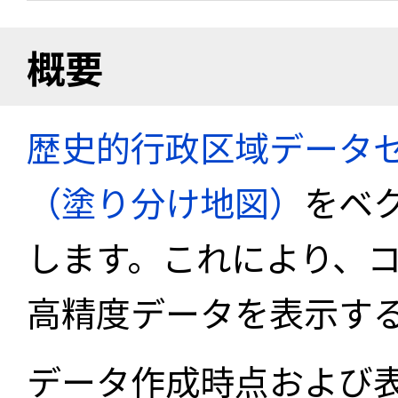
概要
歴史的行政区域データセ
（塗り分け地図）
をベ
します。これにより、
高精度データを表示す
データ作成時点および