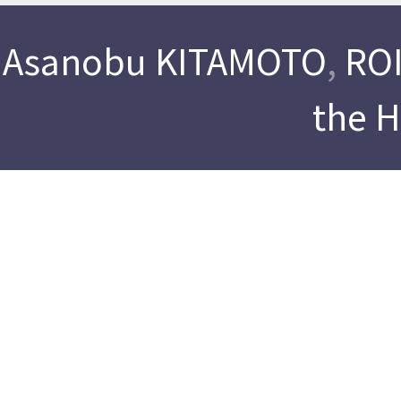
Asanobu KITAMOTO
,
ROI
the 