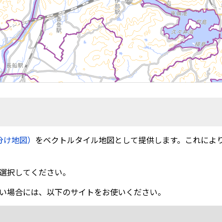
分け地図）
をベクトルタイル地図として提供します。これによ
選択してください。
い場合には、以下のサイトをお使いください。