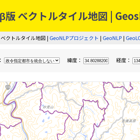
 ベクトルタイル地図 | Geos
 ベクトルタイル地図 |
GeoNLPプロジェクト
|
GeoNLP
|
GeoL
：
緯度：
経度：