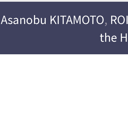
Asanobu KITAMOTO
,
ROI
the 