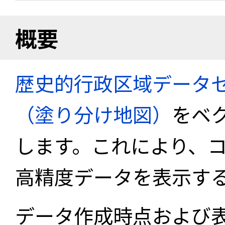
概要
歴史的行政区域データセ
（塗り分け地図）
をベ
します。これにより、
高精度データを表示す
データ作成時点および