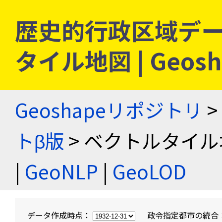
歴史的行政区域デー
タイル地図 | Geo
Geoshapeリポジトリ
>
トβ版
> ベクトルタイル
|
GeoNLP
|
GeoLOD
データ作成時点：
政令指定都市の統合