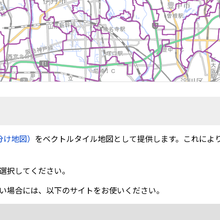
分け地図）
をベクトルタイル地図として提供します。これによ
選択してください。
い場合には、以下のサイトをお使いください。