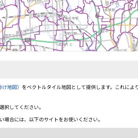
分け地図）
をベクトルタイル地図として提供します。これによ
選択してください。
い場合には、以下のサイトをお使いください。