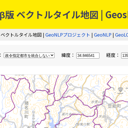
 ベクトルタイル地図 | Geos
 ベクトルタイル地図 |
GeoNLPプロジェクト
|
GeoNLP
|
GeoL
：
緯度：
経度：