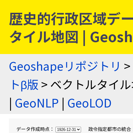
歴史的行政区域デー
タイル地図 | Geo
Geoshapeリポジトリ
>
トβ版
> ベクトルタイル
|
GeoNLP
|
GeoLOD
データ作成時点：
政令指定都市の統合