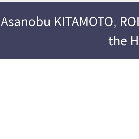
Asanobu KITAMOTO
,
ROI
the 