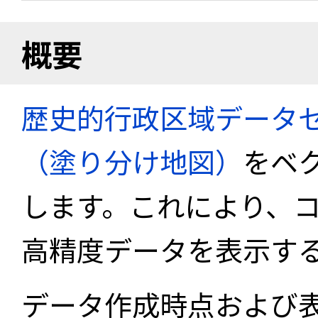
概要
歴史的行政区域データセ
（塗り分け地図）
をベ
します。これにより、
高精度データを表示す
データ作成時点および