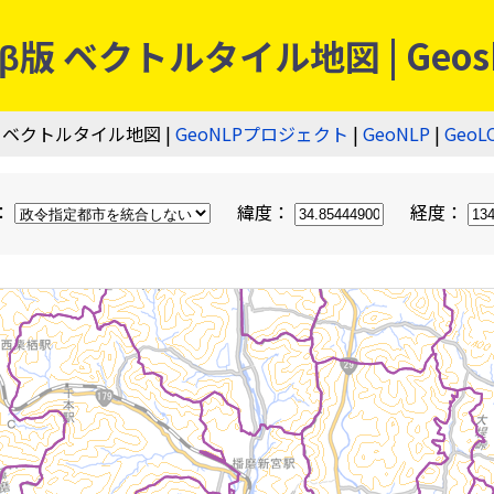
 ベクトルタイル地図 | Geos
 ベクトルタイル地図 |
GeoNLPプロジェクト
|
GeoNLP
|
GeoL
：
緯度：
経度：