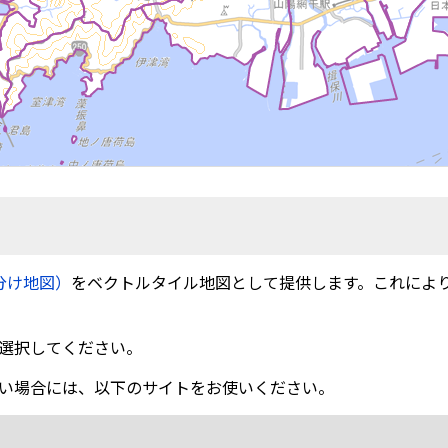
分け地図）
をベクトルタイル地図として提供します。これによ
選択してください。
い場合には、以下のサイトをお使いください。