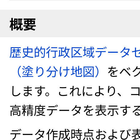
概要
歴史的行政区域データセ
（塗り分け地図）
をベ
します。これにより、
高精度データを表示す
データ作成時点および