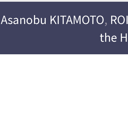
Asanobu KITAMOTO
,
ROI
the 