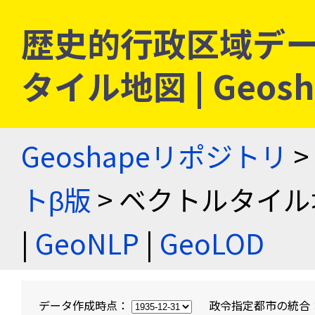
歴史的行政区域デー
タイル地図 | Geo
Geoshapeリポジトリ
>
トβ版
> ベクトルタイル
|
GeoNLP
|
GeoLOD
データ作成時点：
政令指定都市の統合