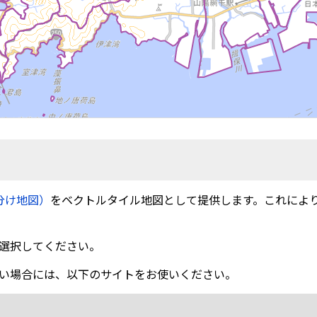
分け地図）
をベクトルタイル地図として提供します。これによ
選択してください。
い場合には、以下のサイトをお使いください。