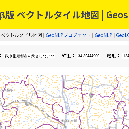
 ベクトルタイル地図 | Geos
 ベクトルタイル地図 |
GeoNLPプロジェクト
|
GeoNLP
|
GeoL
：
緯度：
経度：