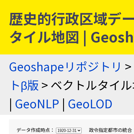
歴史的行政区域デー
タイル地図 | Geo
Geoshapeリポジトリ
>
トβ版
> ベクトルタイル
|
GeoNLP
|
GeoLOD
データ作成時点：
政令指定都市の統合