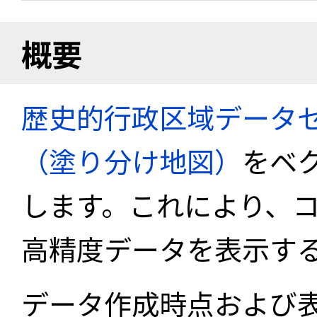
概要
歴史的行政区域データセ
（塗り分け地図）
をベ
します。これにより、
高精度データを表示す
データ作成時点および