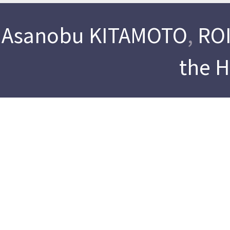
Asanobu KITAMOTO
,
ROI
the 