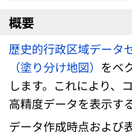
概要
歴史的行政区域データセ
（塗り分け地図）
をベ
します。これにより、
高精度データを表示す
データ作成時点および