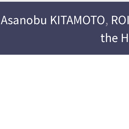
Asanobu KITAMOTO
,
ROI
the 