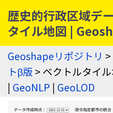
歴史的行政区域デー
タイル地図 | Geo
Geoshapeリポジトリ
>
トβ版
> ベクトルタイル
|
GeoNLP
|
GeoLOD
データ作成時点：
政令指定都市の統合