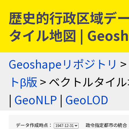
歴史的行政区域デー
タイル地図 | Geo
Geoshapeリポジトリ
>
トβ版
> ベクトルタイル
|
GeoNLP
|
GeoLOD
データ作成時点：
政令指定都市の統合