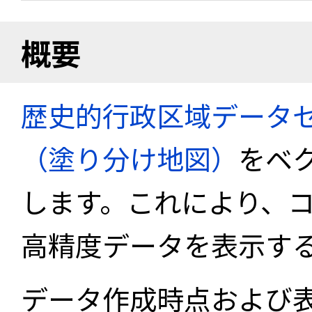
概要
歴史的行政区域データセ
（塗り分け地図）
をベ
します。これにより、
高精度データを表示す
データ作成時点および