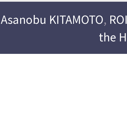
Asanobu KITAMOTO
,
ROI
the 