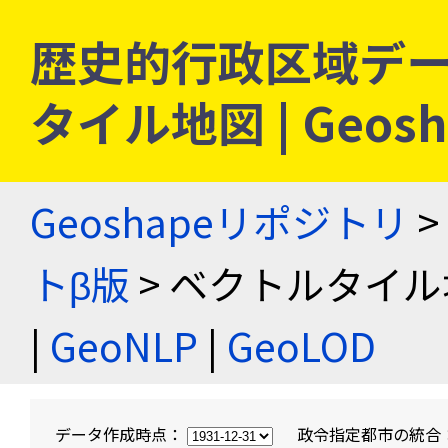
歴史的行政区域デー
タイル地図 | Geo
Geoshapeリポジトリ
>
トβ版
> ベクトルタイル
|
GeoNLP
|
GeoLOD
データ作成時点：
政令指定都市の統合