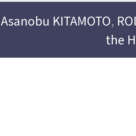
Asanobu KITAMOTO
,
ROI
the 