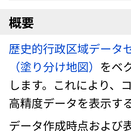
概要
歴史的行政区域データセ
（塗り分け地図）
をベ
します。これにより、
高精度データを表示す
データ作成時点および