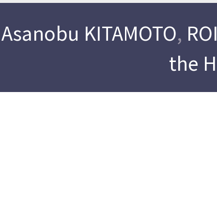
Asanobu KITAMOTO
,
ROI
the 