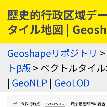
歴史的行政区域デー
タイル地図 | Geo
Geoshapeリポジトリ
>
トβ版
> ベクトルタイル
|
GeoNLP
|
GeoLOD
データ作成時点：
政令指定都市の統合