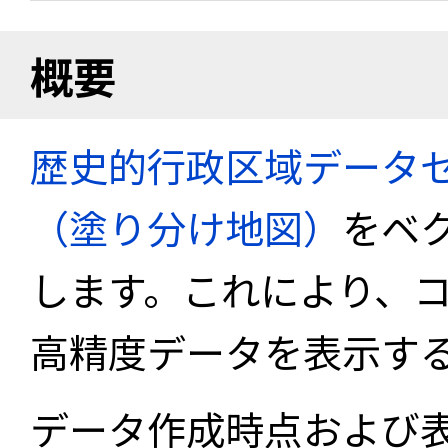
概要
歴史的行政区域データセ
（塗り分け地図）
をベ
します。これにより、
高精度データを表示す
データ作成時点および