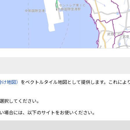
分け地図）
をベクトルタイル地図として提供します。これによ
選択してください。
い場合には、以下のサイトをお使いください。