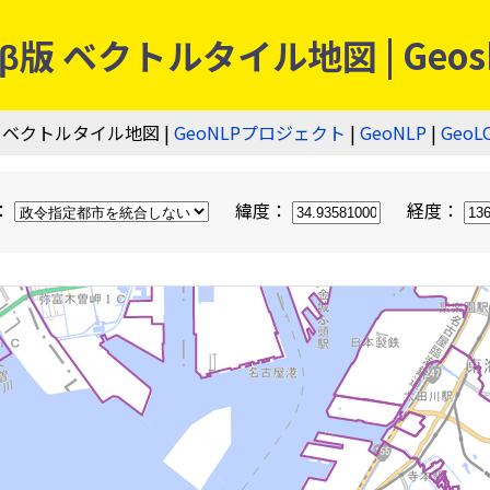
 ベクトルタイル地図 | Geos
 ベクトルタイル地図 |
GeoNLPプロジェクト
|
GeoNLP
|
GeoL
：
緯度：
経度：