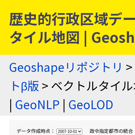
歴史的行政区域デー
タイル地図 | Geo
Geoshapeリポジトリ
>
トβ版
> ベクトルタイル
|
GeoNLP
|
GeoLOD
データ作成時点：
政令指定都市の統合