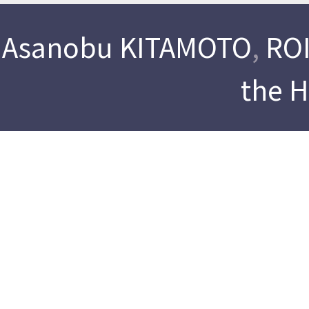
Asanobu KITAMOTO
,
ROI
the 