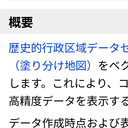
概要
歴史的行政区域データセ
（塗り分け地図）
をベ
します。これにより、
高精度データを表示す
データ作成時点および