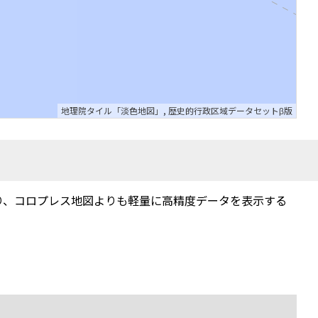
地理院タイル「淡色地図」
,
歴史的行政区域データセットβ版
り、コロプレス地図よりも軽量に高精度データを表示する