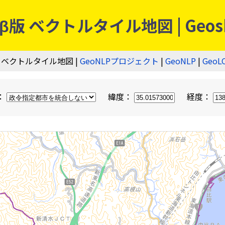
 ベクトルタイル地図 | Geos
 ベクトルタイル地図 |
GeoNLPプロジェクト
|
GeoNLP
|
GeoL
：
緯度：
経度：