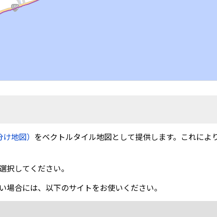
分け地図）
をベクトルタイル地図として提供します。これによ
選択してください。
い場合には、以下のサイトをお使いください。