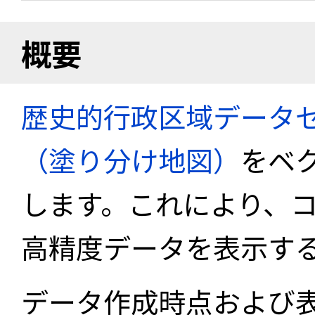
概要
歴史的行政区域データセ
（塗り分け地図）
をベ
します。これにより、
高精度データを表示す
データ作成時点および