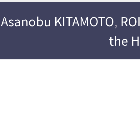
Asanobu KITAMOTO
,
ROI
the 