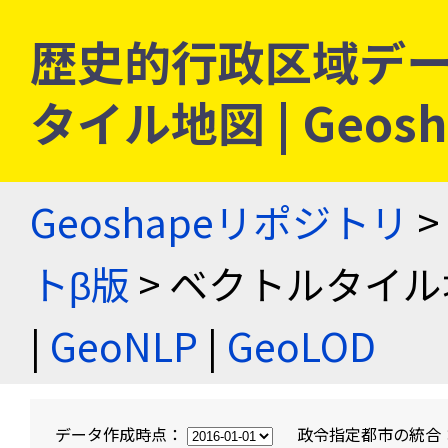
歴史的行政区域デー
タイル地図 | Geo
Geoshapeリポジトリ
>
トβ版
> ベクトルタイル
|
GeoNLP
|
GeoLOD
データ作成時点：
政令指定都市の統合