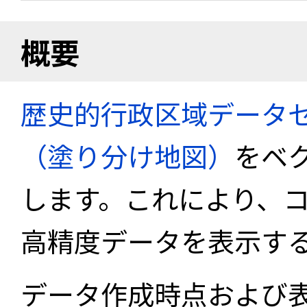
概要
歴史的行政区域データセ
（塗り分け地図）
をベ
します。これにより、
高精度データを表示す
データ作成時点および