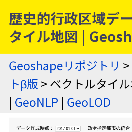
歴史的行政区域デー
タイル地図 | Geo
Geoshapeリポジトリ
>
トβ版
> ベクトルタイル
|
GeoNLP
|
GeoLOD
データ作成時点：
政令指定都市の統合