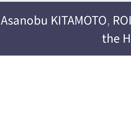
Asanobu KITAMOTO
,
ROI
the 