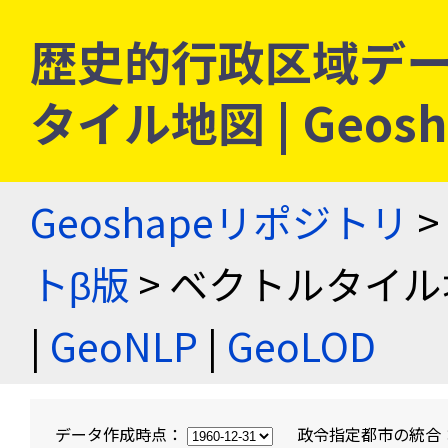
歴史的行政区域デー
タイル地図 | Geo
Geoshapeリポジトリ
>
トβ版
> ベクトルタイル
|
GeoNLP
|
GeoLOD
データ作成時点：
政令指定都市の統合