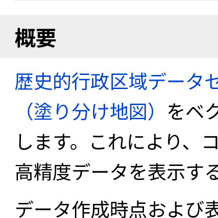
概要
歴史的行政区域データセ
（塗り分け地図）
をベ
します。これにより、
高精度データを表示す
データ作成時点および