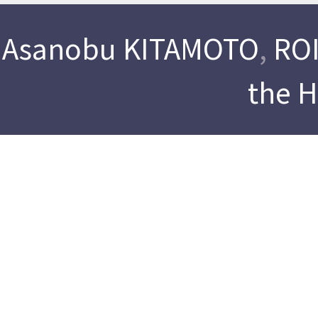
Asanobu KITAMOTO
,
ROI
the 