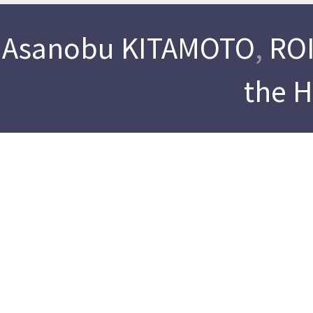
Asanobu KITAMOTO
,
ROI
the 