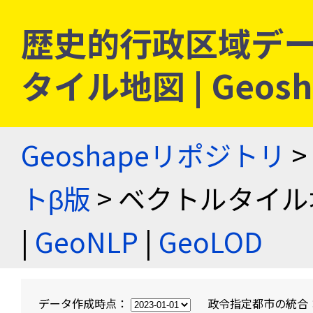
歴史的行政区域デー
タイル地図 | Geo
Geoshapeリポジトリ
>
トβ版
> ベクトルタイル
|
GeoNLP
|
GeoLOD
データ作成時点：
政令指定都市の統合