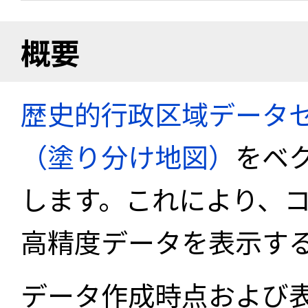
概要
歴史的行政区域データセ
（塗り分け地図）
をベ
します。これにより、
高精度データを表示す
データ作成時点および