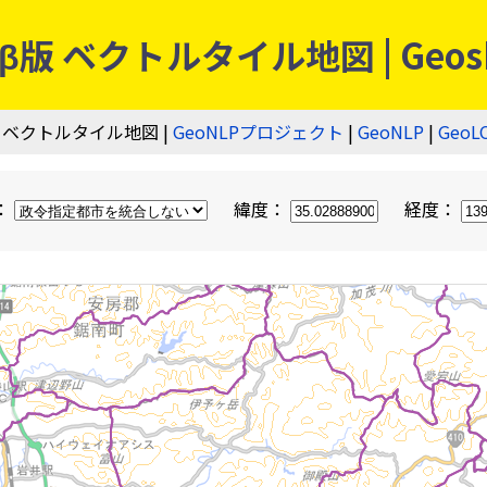
 ベクトルタイル地図 | Geos
 ベクトルタイル地図 |
GeoNLPプロジェクト
|
GeoNLP
|
GeoL
：
緯度：
経度：