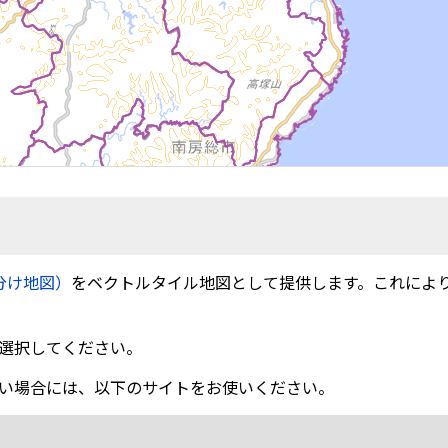
分け地図）
をベクトルタイル地図として提供します。これによ
選択してください。
い場合には、以下のサイトをお使いください。