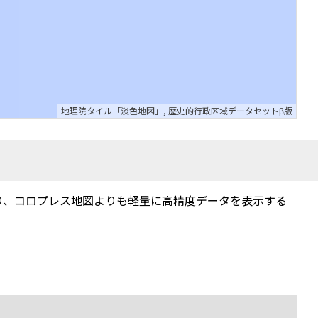
地理院タイル「淡色地図」
,
歴史的行政区域データセットβ版
り、コロプレス地図よりも軽量に高精度データを表示する