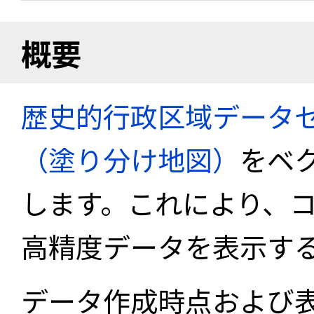
概要
歴史的行政区域データセ
（塗り分け地図）
をベ
します。これにより、
高精度データを表示す
データ作成時点および