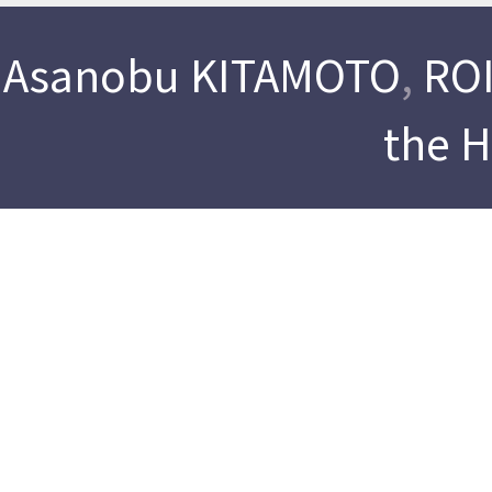
Asanobu KITAMOTO
,
ROI
the 