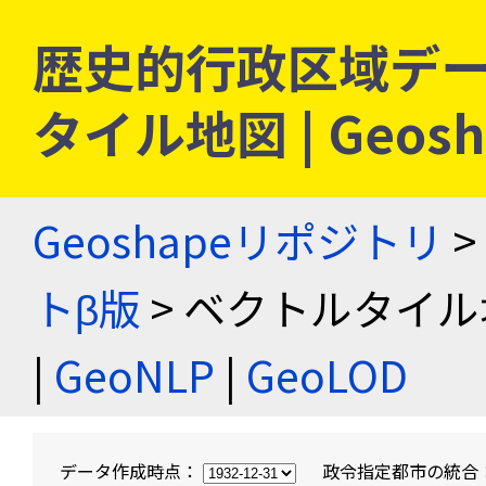
歴史的行政区域デー
タイル地図 | Geo
Geoshapeリポジトリ
>
トβ版
> ベクトルタイル
|
GeoNLP
|
GeoLOD
データ作成時点：
政令指定都市の統合