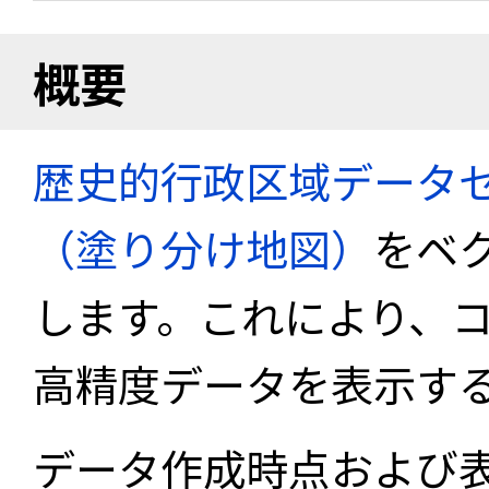
概要
歴史的行政区域データセ
（塗り分け地図）
をベ
します。これにより、
高精度データを表示す
データ作成時点および