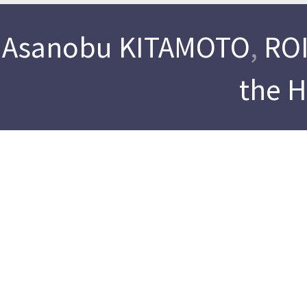
Asanobu KITAMOTO
,
ROI
the 