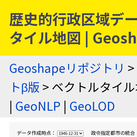
歴史的行政区域デー
タイル地図 | Geo
Geoshapeリポジトリ
>
トβ版
> ベクトルタイル
|
GeoNLP
|
GeoLOD
データ作成時点：
政令指定都市の統合