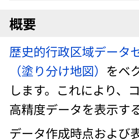
概要
歴史的行政区域データセ
（塗り分け地図）
をベ
します。これにより、
高精度データを表示す
データ作成時点および