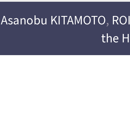
Asanobu KITAMOTO
,
ROI
the 