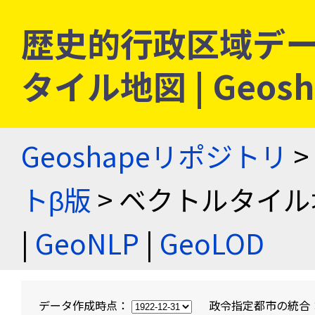
歴史的行政区域デー
タイル地図 | Geo
Geoshapeリポジトリ
>
トβ版
> ベクトルタイル
|
GeoNLP
|
GeoLOD
データ作成時点：
政令指定都市の統合