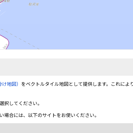
分け地図）
をベクトルタイル地図として提供します。これによ
選択してください。
い場合には、以下のサイトをお使いください。