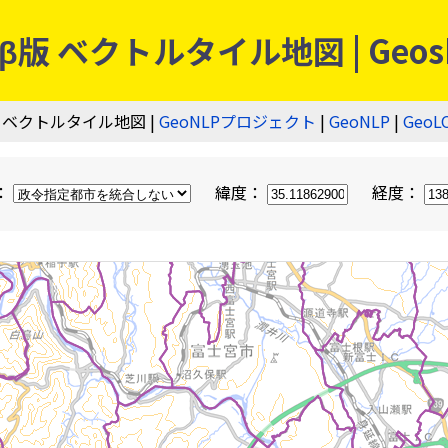
 ベクトルタイル地図 | Geos
 ベクトルタイル地図 |
GeoNLPプロジェクト
|
GeoNLP
|
GeoL
：
緯度：
経度：