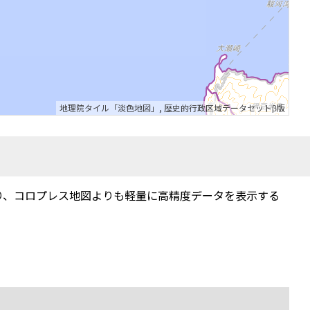
地理院タイル「淡色地図」
,
歴史的行政区域データセットβ版
り、コロプレス地図よりも軽量に高精度データを表示する