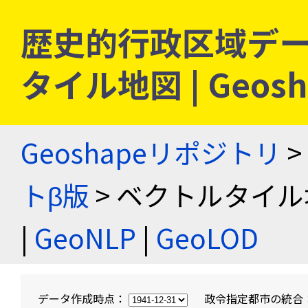
歴史的行政区域デー
タイル地図 | Geo
Geoshapeリポジトリ
>
トβ版
> ベクトルタイル
|
GeoNLP
|
GeoLOD
データ作成時点：
政令指定都市の統合