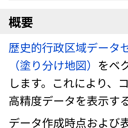
概要
歴史的行政区域データセ
（塗り分け地図）
をベ
します。これにより、
高精度データを表示す
データ作成時点および