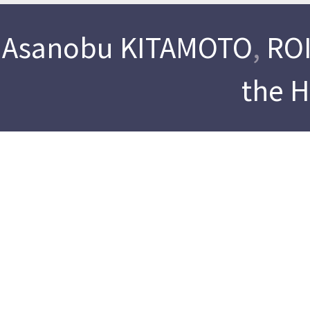
Asanobu KITAMOTO
,
ROI
the 