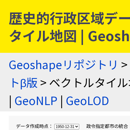
歴史的行政区域デー
タイル地図 | Geo
Geoshapeリポジトリ
>
トβ版
> ベクトルタイル
|
GeoNLP
|
GeoLOD
データ作成時点：
政令指定都市の統合