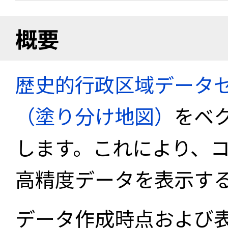
概要
歴史的行政区域データセ
（塗り分け地図）
をベ
します。これにより、
高精度データを表示す
データ作成時点および