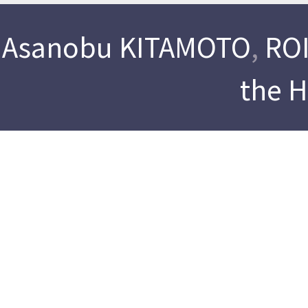
Asanobu KITAMOTO
,
ROI
the 