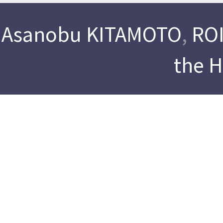
Asanobu KITAMOTO
,
ROI
the 