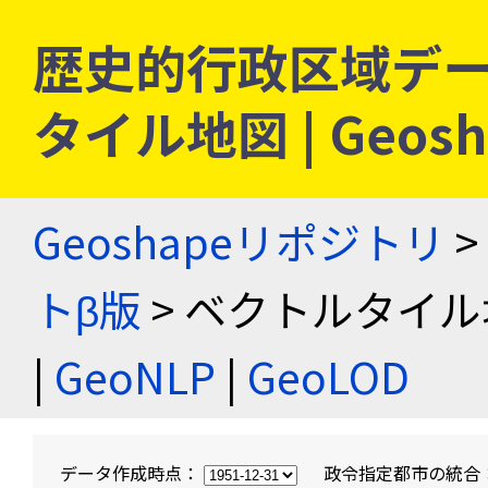
歴史的行政区域デー
タイル地図 | Geo
Geoshapeリポジトリ
>
トβ版
> ベクトルタイル
|
GeoNLP
|
GeoLOD
データ作成時点：
政令指定都市の統合