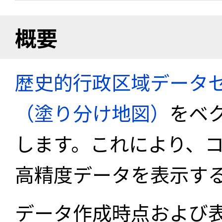
概要
歴史的行政区域データセ
（塗り分け地図）
をベ
します。これにより、
高精度データを表示す
データ作成時点および