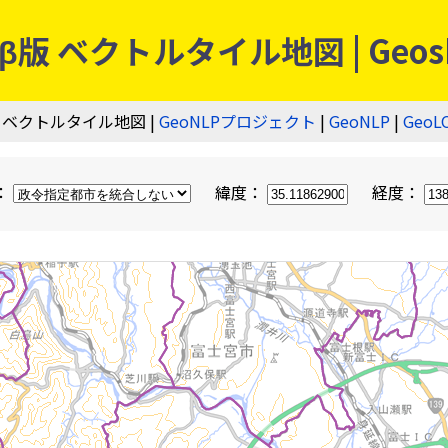
 ベクトルタイル地図 | Geos
 ベクトルタイル地図 |
GeoNLPプロジェクト
|
GeoNLP
|
GeoL
：
緯度：
経度：