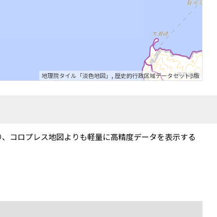
地理院タイル「淡色地図」
,
歴史的行政区域データセットβ版
り、コロプレス地図よりも軽量に高精度データを表示する