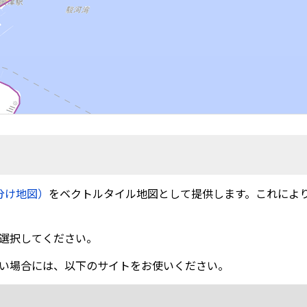
分け地図）
をベクトルタイル地図として提供します。これによ
選択してください。
い場合には、以下のサイトをお使いください。