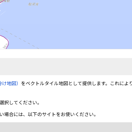
分け地図）
をベクトルタイル地図として提供します。これによ
選択してください。
い場合には、以下のサイトをお使いください。