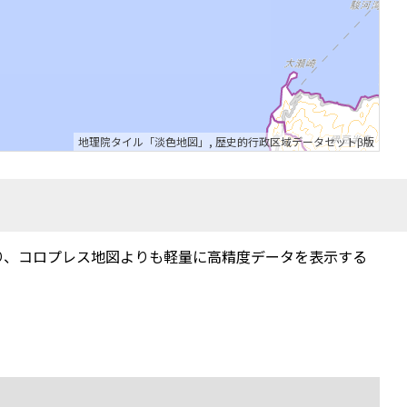
地理院タイル「淡色地図」
,
歴史的行政区域データセットβ版
り、コロプレス地図よりも軽量に高精度データを表示する