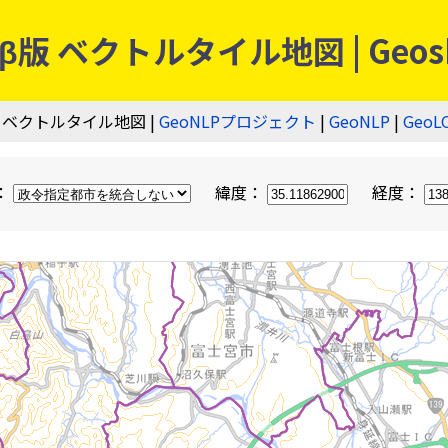
 ベクトルタイル地図 | Geos
 ベクトルタイル地図 |
GeoNLPプロジェクト
|
GeoNLP
|
GeoL
：
緯度：
経度：