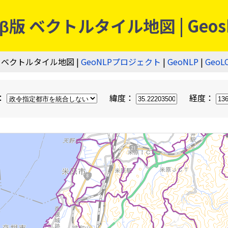
 ベクトルタイル地図 | Geos
 ベクトルタイル地図 |
GeoNLPプロジェクト
|
GeoNLP
|
GeoL
：
緯度：
経度：