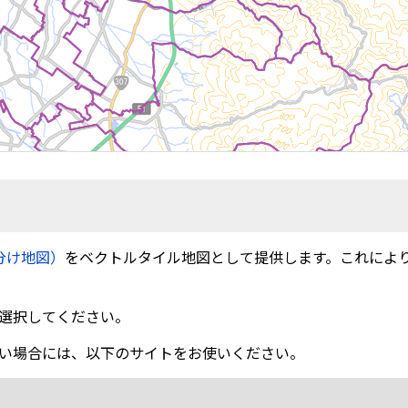
分け地図）
をベクトルタイル地図として提供します。これによ
選択してください。
い場合には、以下のサイトをお使いください。