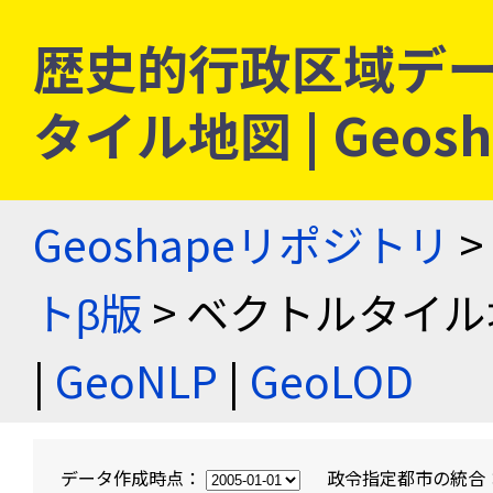
歴史的行政区域デー
タイル地図 | Geo
Geoshapeリポジトリ
>
トβ版
> ベクトルタイル
|
GeoNLP
|
GeoLOD
データ作成時点：
政令指定都市の統合