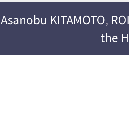
Asanobu KITAMOTO
,
ROI
the 