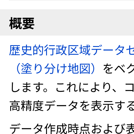
概要
歴史的行政区域データセ
（塗り分け地図）
をベ
します。これにより、
高精度データを表示す
データ作成時点および