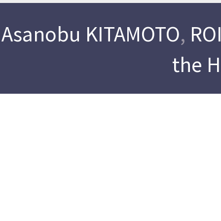
Asanobu KITAMOTO
,
ROI
the 