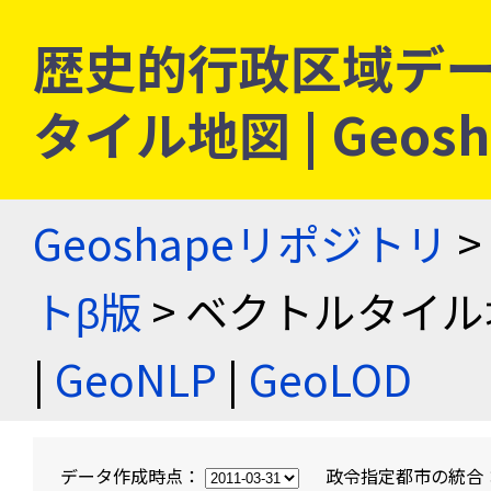
歴史的行政区域デー
タイル地図 | Geo
Geoshapeリポジトリ
>
トβ版
> ベクトルタイル
|
GeoNLP
|
GeoLOD
データ作成時点：
政令指定都市の統合