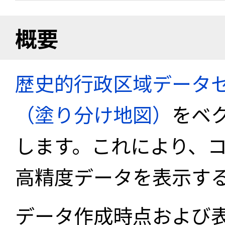
概要
歴史的行政区域データセ
（塗り分け地図）
をベ
します。これにより、
高精度データを表示す
データ作成時点および