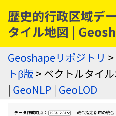
歴史的行政区域デー
タイル地図 | Geo
Geoshapeリポジトリ
>
トβ版
> ベクトルタイル
|
GeoNLP
|
GeoLOD
データ作成時点：
政令指定都市の統合