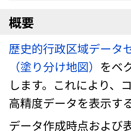
概要
歴史的行政区域データセ
（塗り分け地図）
をベ
します。これにより、
高精度データを表示す
データ作成時点および