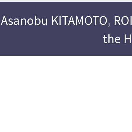
Asanobu KITAMOTO
,
ROI
the 