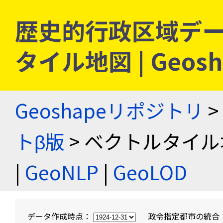
歴史的行政区域デー
タイル地図 | Geo
Geoshapeリポジトリ
>
トβ版
> ベクトルタイル
|
GeoNLP
|
GeoLOD
データ作成時点：
政令指定都市の統合