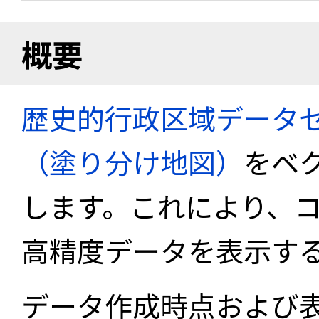
概要
歴史的行政区域データセ
（塗り分け地図）
をベ
します。これにより、
高精度データを表示す
データ作成時点および