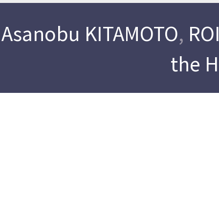
Asanobu KITAMOTO
,
ROI
the 