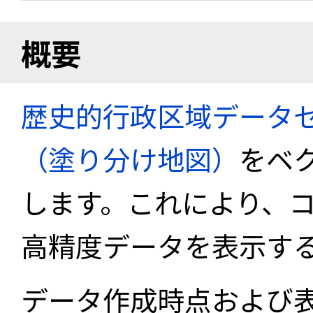
概要
歴史的行政区域データセ
（塗り分け地図）
をベ
します。これにより、
高精度データを表示す
データ作成時点および