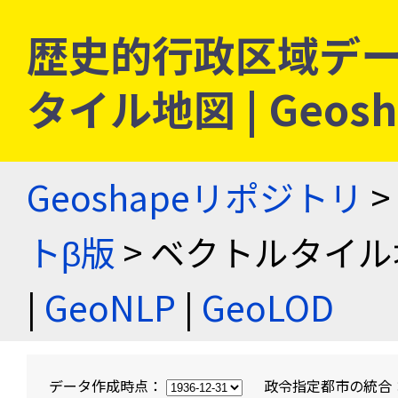
歴史的行政区域デー
タイル地図 | Geo
Geoshapeリポジトリ
>
トβ版
> ベクトルタイル
|
GeoNLP
|
GeoLOD
データ作成時点：
政令指定都市の統合