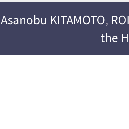
Asanobu KITAMOTO
,
ROI
the 