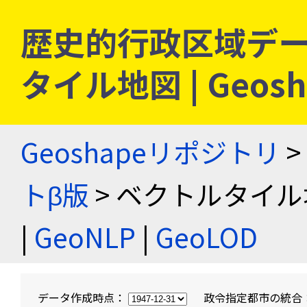
歴史的行政区域デー
タイル地図 | Geo
Geoshapeリポジトリ
>
トβ版
> ベクトルタイル
|
GeoNLP
|
GeoLOD
データ作成時点：
政令指定都市の統合