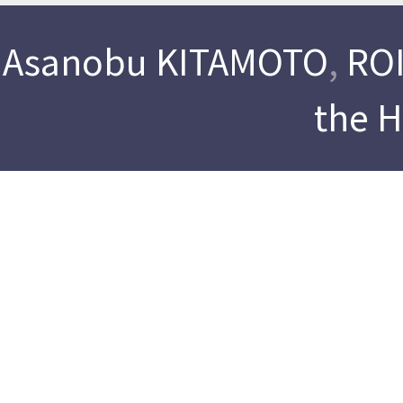
Asanobu KITAMOTO
,
ROI
the 