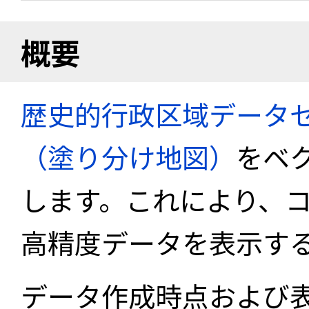
概要
歴史的行政区域データセ
（塗り分け地図）
をベ
します。これにより、
高精度データを表示す
データ作成時点および