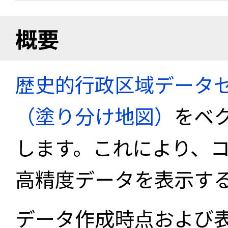
概要
歴史的行政区域データセ
（塗り分け地図）
をベ
します。これにより、
高精度データを表示す
データ作成時点および