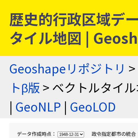
歴史的行政区域デー
タイル地図 | Geo
Geoshapeリポジトリ
>
トβ版
> ベクトルタイル
|
GeoNLP
|
GeoLOD
データ作成時点：
政令指定都市の統合