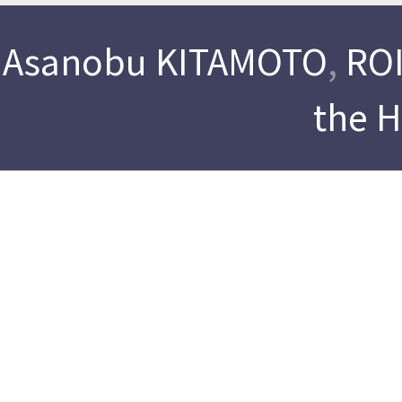
Asanobu KITAMOTO
,
ROI
the 